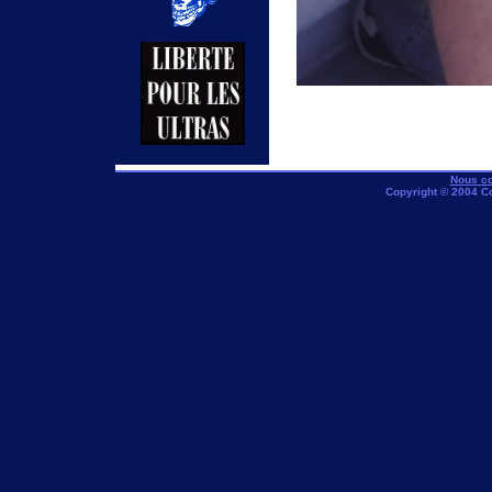
Nous co
Copyright © 2004 C