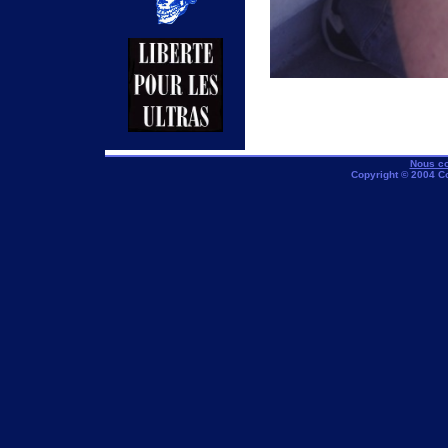
Nous co
Copyright © 2004 C