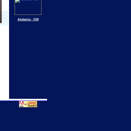
Atalanta - OM