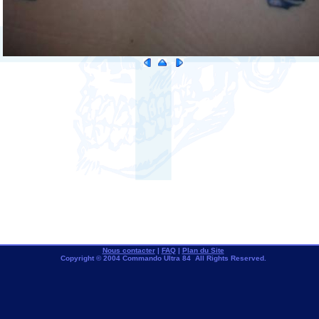
Nous contacter
|
FAQ
|
Plan du Site
Copyright © 2004 Commando Ultra 84 All Rights Reserved.