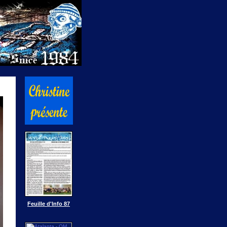
Feuille d'Info 87